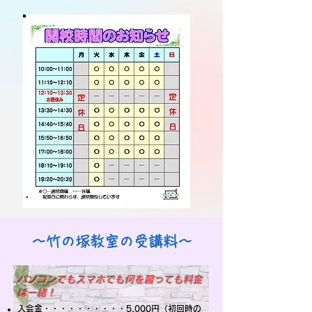
～竹の塚教室の受講料～
パソコンでもスマホでも何を習っても料金
は一緒！
入会金・・・・・・・・・・5,000円（初回時の