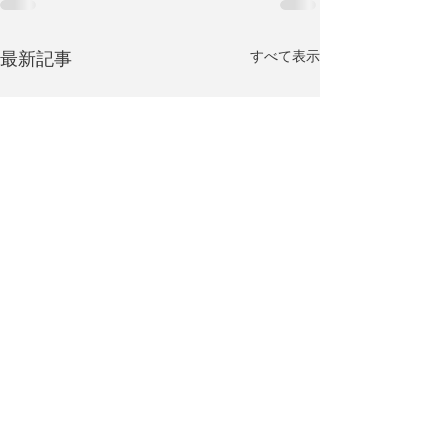
すべて表示
最新記事
​☎03-5809-5155