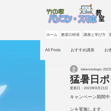
ホーム
教室の特長
講座と学び方
All Posts
おすすめ講座
お
takenotukapc
202
猛暑日ポ
更新日：
2023年8月21日
キャンペーン期間中
ンを実施します。