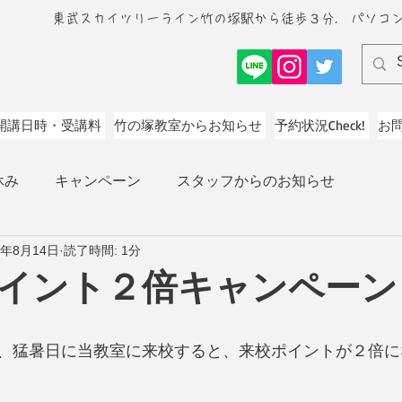
東武スカイツリーライン竹の塚駅から徒歩３分. パソコ
開講日時・受講料
竹の塚教室からお知らせ
予約状況Check!
お
休み
キャンペーン
スタッフからのお知らせ
3年8月14日
読了時間: 1分
イント２倍キャンペーン
、猛暑日に当教室に来校すると、来校ポイントが２倍に